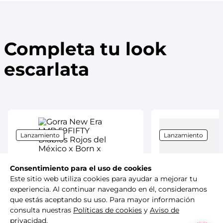
Completa tu look
escarlata
Lanzamiento
Lanzamiento
Consentimiento para el uso de cookies
Este sitio web utiliza cookies para ayudar a mejorar tu
experiencia. Al continuar navegando en él, consideramos
New Era
que estás aceptando su uso. Para mayor información
consulta nuestras
Políticas de cookies
y
Aviso de
privacidad
.
Gorra New Era LMB 59FIFTY