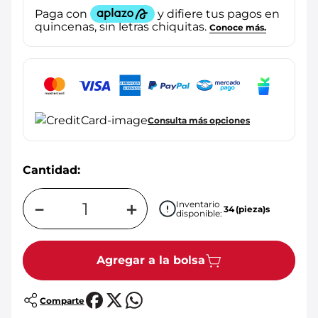
Consulta más opciones
Cantidad:
－
＋
Inventario
34
(pieza)s
disponible:
Agregar a la bolsa
Comparte