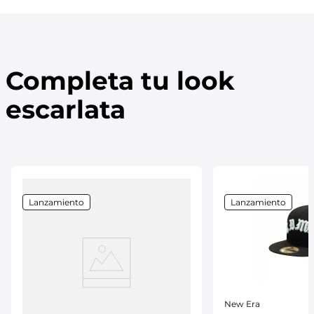
Completa tu look
escarlata
Lanzamiento
Lanzamiento
New Era