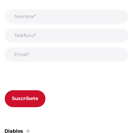
mucho más!
Al suscribirse a nuestro boletín, acepta nuestra
Política de privacidad.
Suscríbete
Diablos