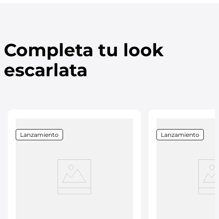
Completa tu look
escarlata
Lanzamiento
Lanzamiento