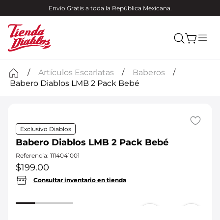
Envío Gratis a toda la República Mexicana.
Artículos Escarlatas
Baberos
Babero Diablos LMB 2 Pack Bebé
Exclusivo Diablos
Babero Diablos LMB 2 Pack Bebé
Referencia
:
1114041001
$
199
.
00
Consultar inventario en tienda