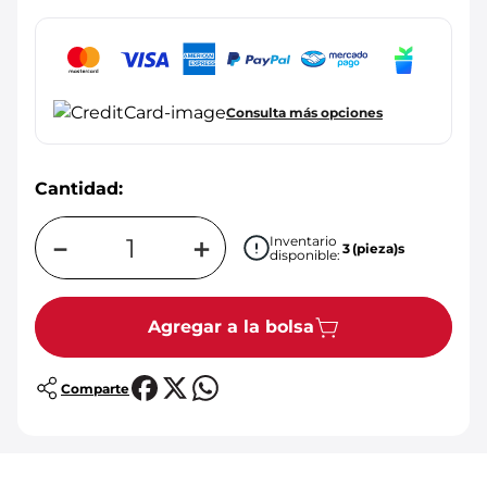
Consulta más opciones
Cantidad:
－
＋
Inventario
3
(pieza)s
disponible:
Agregar a la bolsa
Comparte