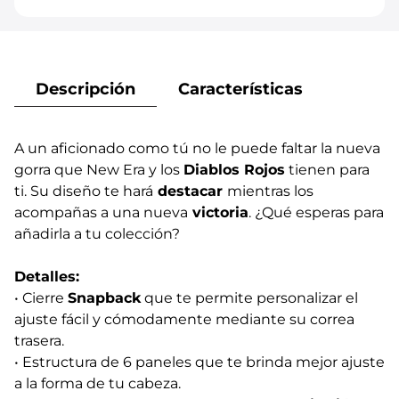
Descripción
Características
A un aficionado como tú no le puede faltar la nueva
gorra que New Era y los
Diablos Rojos
tienen para
ti. Su diseño te hará
destacar
mientras los
acompañas a una nueva
victoria
. ¿Qué esperas para
añadirla a tu colección?
Detalles:
• Cierre
Snapback
que te permite personalizar el
ajuste fácil y cómodamente mediante su correa
trasera.
• Estructura de 6 paneles que te brinda mejor ajuste
a la forma de tu cabeza.