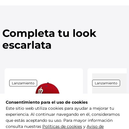
Completa tu look
escarlata
Lanzamiento
Lanzamiento
Consentimiento para el uso de cookies
Este sitio web utiliza cookies para ayudar a mejorar tu
experiencia. Al continuar navegando en él, consideramos
que estás aceptando su uso. Para mayor información
New Era
consulta nuestras
Políticas de cookies
y
Aviso de