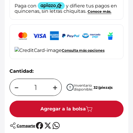
Consulta más opciones
Cantidad:
－
＋
Inventario
32
(pieza)s
disponible:
Agregar a la bolsa
Comparte