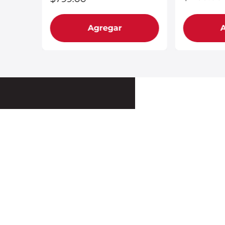
Agregar
Regístrate para rec
¡Recibe información p