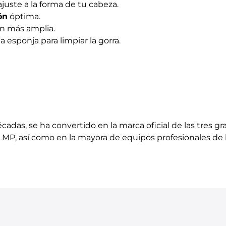
juste a la forma de tu cabeza.
ón
óptima.
ión más amplia.
 esponja para limpiar la gorra.
cadas, se ha convertido en la marca oficial de las tres g
LMP, así como en la mayora de equipos profesionales de l