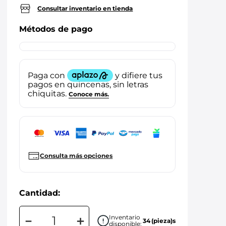
Consultar inventario en tienda
Métodos de pago
Consulta más opciones
Cantidad:
－
＋
Inventario
34
(pieza)s
disponible: