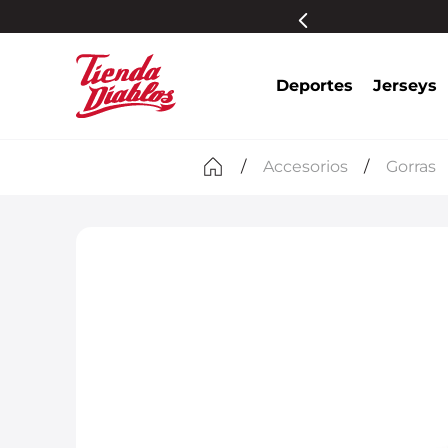
s participantes
Más información
Deportes
Jerseys
Accesorios
Gorras