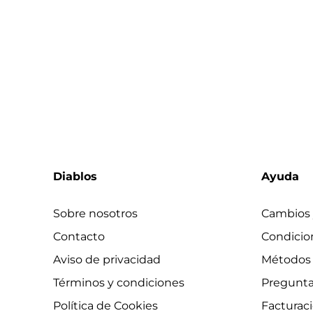
ventas, contenido exc
Diablos
Ayuda
Sobre nosotros
Cambios 
Contacto
Condicio
Aviso de privacidad
Métodos
Términos y condiciones
Pregunta
Política de Cookies
Facturac