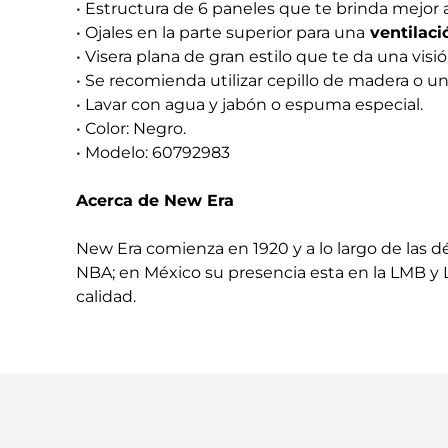
• Estructura de 6 paneles que te brinda mejor a
• Ojales en la parte superior para una
ventilaci
• Visera plana de gran estilo que te da una vis
• Se recomienda utilizar cepillo de madera o una
• Lavar con agua y jabón o espuma especial.
• Color: Negro.
• Modelo: 60792983
Acerca de New Era
New Era comienza en 1920 y a lo largo de las dé
NBA; en México su presencia esta en la LMB y 
calidad.