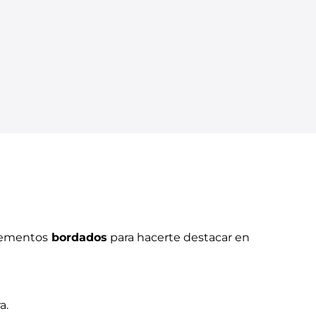
elementos
bordados
para hacerte destacar en
a.