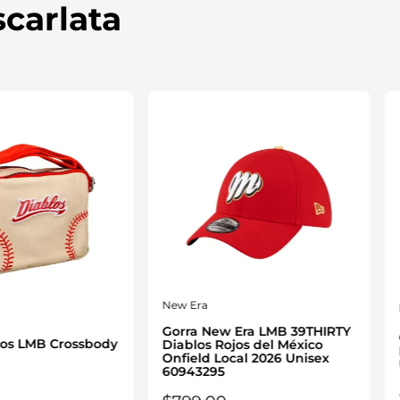
carlata
New Era
Gorra New Era LMB 39THIRTY
los LMB Crossbody
Diablos Rojos del México
Onfield Local 2026 Unisex
60943295