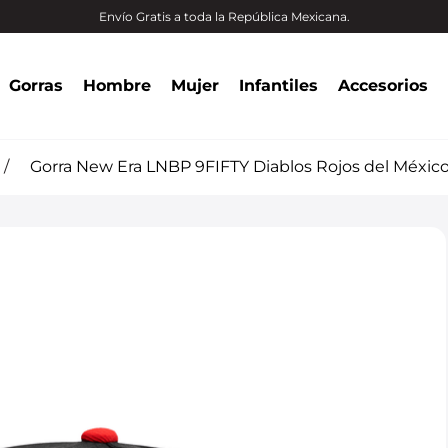
Envío Gratis a toda la República Mexicana.
Gorras
Hombre
Mujer
Infantiles
Accesorios
Gorra New Era LNBP 9FIFTY Diablos Rojos del Méxi