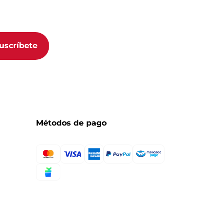
uscribirse a nuestro boletín, acepta nuestra
Política de
acidad.
uscríbete
Métodos de pago