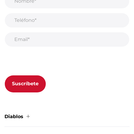
Al suscribirse a nuestro boletín, acepta nuestra
Política de privacidad.
Suscríbete
Diablos
Sobre nosotros