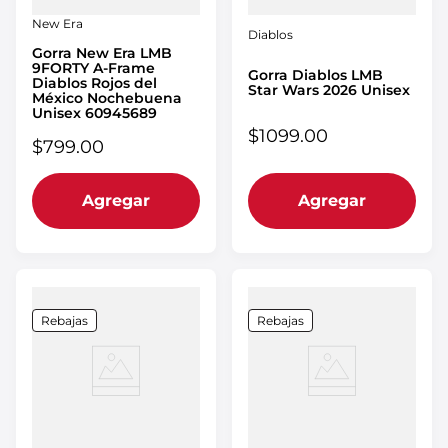
New Era
Diablos
Gorra New Era LMB
9FORTY A-Frame
Gorra Diablos LMB
Diablos Rojos del
Star Wars 2026 Unisex
México Nochebuena
Unisex 60945689
$
1099
.
00
$
799
.
00
Agregar
Agregar
Rebajas
Rebajas