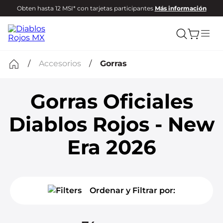
Obten hasta 12 MSI* con tarjetas participantes
Más información
Accesorios
Gorras
Gorras Oficiales
Diablos Rojos - New
Era 2026
Ordenar y Filtrar por: