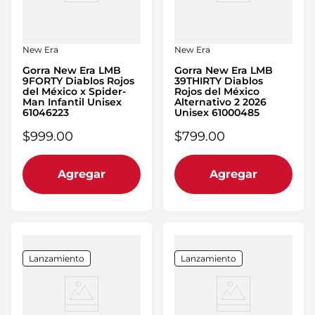
New Era
New Era
Gorra New Era LMB
Gorra New Era LMB
9FORTY Diablos Rojos
39THIRTY Diablos
del México x Spider-
Rojos del México
Man Infantil Unisex
Alternativo 2 2026
61046223
Unisex 61000485
$
999
.
00
$
799
.
00
Agregar
Agregar
Lanzamiento
Lanzamiento