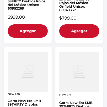
59FIFTY Diablos Rojos
Rojos del México
del México Unisex
Onfield Unisex
60952269
60943337
$
999
.
00
$
799
.
00
Agregar
Agregar
New Era
New Era
Gorra New Era LMB
Gorra New Era LMB
39THIRTY Diablos
39THIRTY Diablos