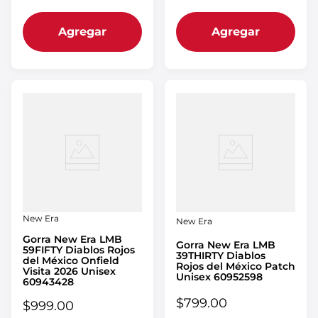
Agregar
Agregar
New Era
New Era
Gorra New Era LMB
Gorra New Era LMB
59FIFTY Diablos Rojos
39THIRTY Diablos
del México Onfield
Rojos del México Patch
Visita 2026 Unisex
Unisex 60952598
60943428
$
799
.
00
$
999
.
00