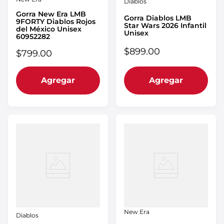
Diablos
Gorra New Era LMB
Gorra Diablos LMB
9FORTY Diablos Rojos
Star Wars 2026 Infantil
del México Unisex
Unisex
60952282
$
899
.
00
$
799
.
00
Agregar
Agregar
New Era
Diablos