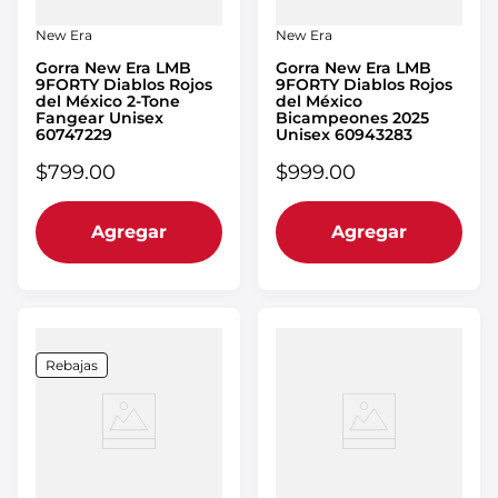
New Era
New Era
Gorra New Era LMB
Gorra New Era LMB
9FORTY Diablos Rojos
9FORTY Diablos Rojos
del México 2-Tone
del México
Fangear Unisex
Bicampeones 2025
60747229
Unisex 60943283
$
799
.
00
$
999
.
00
Agregar
Agregar
Rebajas