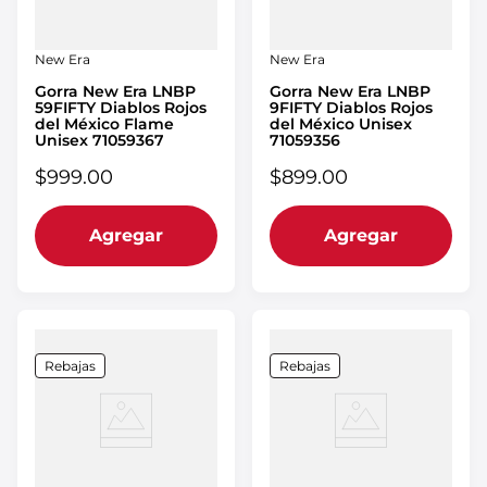
New Era
New Era
Gorra New Era LNBP
Gorra New Era LNBP
59FIFTY Diablos Rojos
9FIFTY Diablos Rojos
del México Flame
del México Unisex
Unisex 71059367
71059356
$
999
.
00
$
899
.
00
Agregar
Agregar
Rebajas
Rebajas