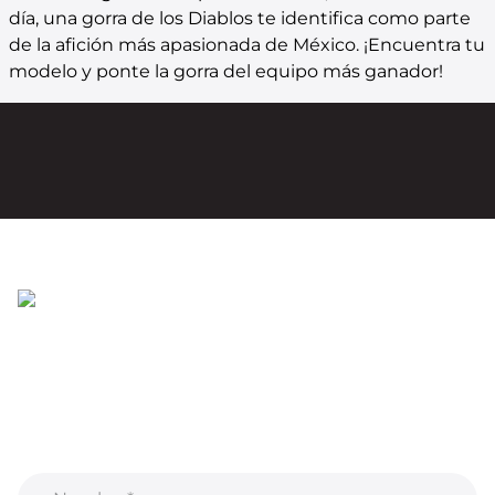
día, una gorra de los Diablos te identifica como parte
de la afición más apasionada de México. ¡Encuentra tu
modelo y ponte la gorra del equipo más ganador!
Regístrate para recibir correos electrónicos
¡Recibe información privilegiada sobre nuevos
productos, ventas, contenido exclusivo, eventos y
mucho más!