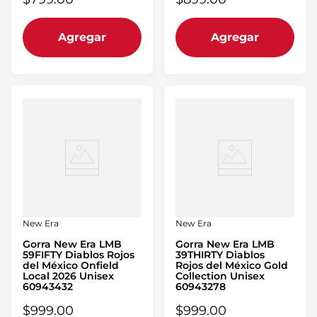
Agregar
Agregar
New Era
New Era
Gorra New Era LMB
Gorra New Era LMB
59FIFTY Diablos Rojos
39THIRTY Diablos
del México Onfield
Rojos del México Gold
Local 2026 Unisex
Collection Unisex
60943432
60943278
$
999
.
00
$
999
.
00