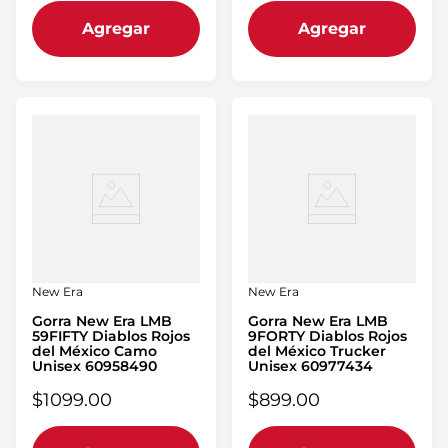
Agregar
Agregar
New Era
New Era
Gorra New Era LMB
Gorra New Era LMB
59FIFTY Diablos Rojos
9FORTY Diablos Rojos
del México Camo
del México Trucker
Unisex 60958490
Unisex 60977434
$
1099
.
00
$
899
.
00