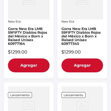
New Era
New Era
Gorra New Era LMB
Gorra New Era LMB
59FIFTY Diablos Rojos
59FIFTY Diablos Rojos
del México x Born x
del México x Born x
Raised Unisex
Raised Unisex
60977164
60977345
$
1299
.
00
$
1299
.
00
Agregar
Agregar
Lanzamiento
Lanzamiento