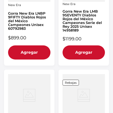
New Era
New Era
Gorra New Era LMB
Gorra New Era LNBP
9SEVENTY Diablos
9FIFTY Diablos Rojos
Rojos del México
del México
Campeones Serie del
Campeones Unisex
Rey 2025 Unisex
60792983
14958189
$
899
.
00
$
1199
.
00
Agregar
Agregar
Rebajas