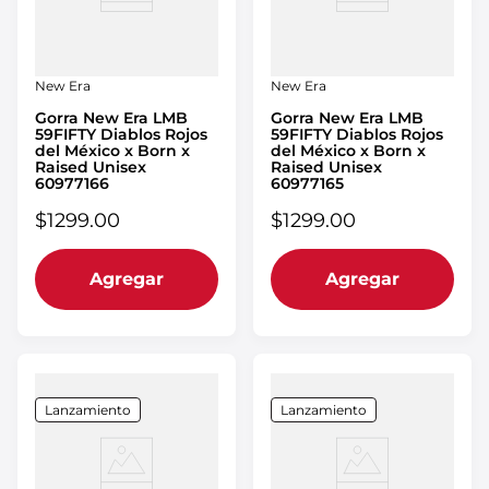
New Era
New Era
Gorra New Era LMB
Gorra New Era LMB
59FIFTY Diablos Rojos
59FIFTY Diablos Rojos
del México x Born x
del México x Born x
Raised Unisex
Raised Unisex
60977166
60977165
$
1299
.
00
$
1299
.
00
Agregar
Agregar
Lanzamiento
Lanzamiento