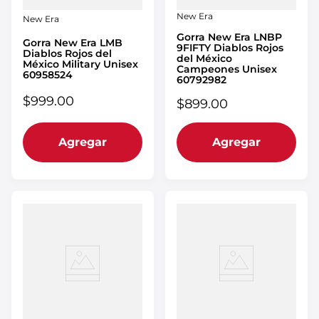
New Era
New Era
Gorra New Era LNBP
Gorra New Era LMB
9FIFTY Diablos Rojos
Diablos Rojos del
del México
México Military Unisex
Campeones Unisex
60958524
60792982
$
999
.
00
$
899
.
00
Agregar
Agregar