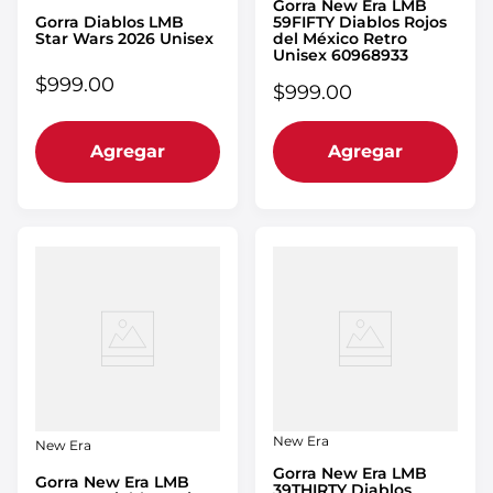
Gorra New Era LMB
Gorra Diablos LMB
59FIFTY Diablos Rojos
Star Wars 2026 Unisex
del México Retro
Unisex 60968933
$
999
.
00
$
999
.
00
Agregar
Agregar
New Era
New Era
Gorra New Era LMB
Gorra New Era LMB
39THIRTY Diablos