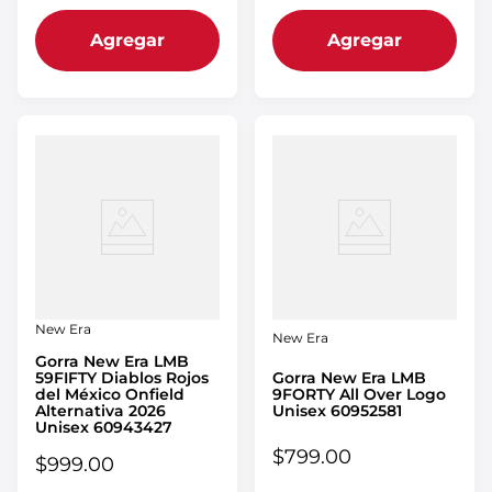
Agregar
Agregar
New Era
New Era
Gorra New Era LMB
59FIFTY Diablos Rojos
Gorra New Era LMB
del México Onfield
9FORTY All Over Logo
Alternativa 2026
Unisex 60952581
Unisex 60943427
$
799
.
00
$
999
.
00