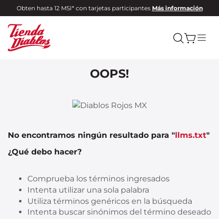
Obten hasta 12 MSI* con tarjetas participantes
Más información
OOPS!
No encontramos ningún resultado para "
llms.txt
"
¿Qué debo hacer?
Comprueba los términos ingresados
Intenta utilizar una sola palabra
Utiliza términos genéricos en la búsqueda
Intenta buscar sinónimos del término deseado