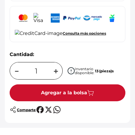
Consulta más opciones
Cantidad:
－
＋
Inventario
13
(pieza)s
disponible:
Agregar a la bolsa
Comparte