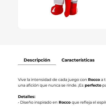
Descripción
Características
Vive la intensidad de cada juego con
Rocco
a 
una afición que nunca se rinde. ¡Es
perfecto
pa
Detalles:
• Diseño inspirado en
Rocco
que refleja el espí