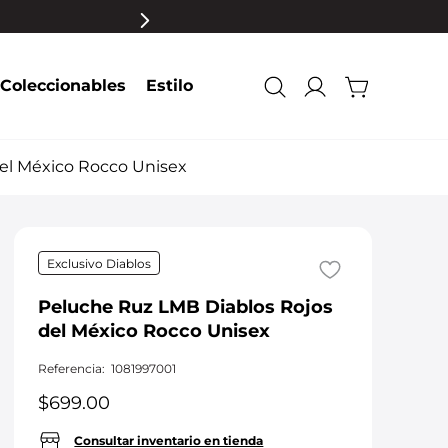
Coleccionables
Estilo
el México Rocco Unisex
Exclusivo Diablos
Peluche Ruz LMB Diablos Rojos
del México Rocco Unisex
Referencia
:
1081997001
$
699
.
00
Consultar inventario en tienda