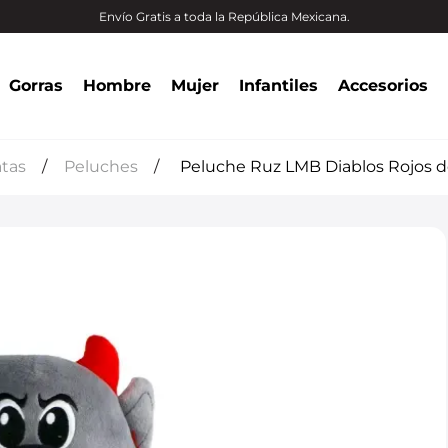
Envío Gratis a toda la República Mexicana.
Gorras
Hombre
Mujer
Infantiles
Accesorios
atas
Peluches
Peluche Ruz LMB Diablos Rojos d