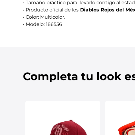
• Tamaño práctico para llevarlo contigo al estad
• Producto oficial de los
Diablos Rojos del Mé
• Color: Multicolor.
• Modelo: 186556
Completa tu look es