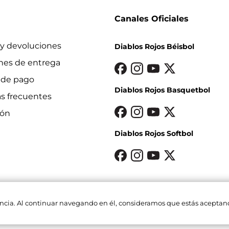
Canales Oficiales
y devoluciones
Diablos Rojos Béisbol
nes de entrega
 de pago
Diablos Rojos Basquetbol
s frecuentes
ión
Diablos Rojos Softbol
riencia. Al continuar navegando en él, consideramos que estás acepta
los derechos reservados.