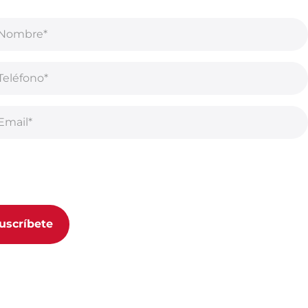
uscribirse a nuestro boletín, acepta nuestra
Política de
acidad.
uscríbete