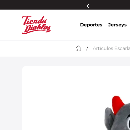
s participantes
Más información
Deportes
Jerseys
Artículos Escarl