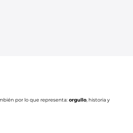
ambién por lo que representa:
orgullo
, historia y