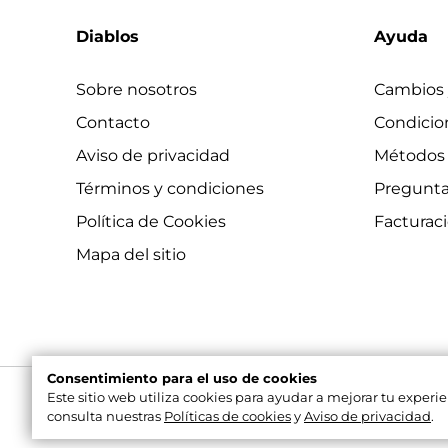
Diablos
Ayuda
Sobre nosotros
Cambios 
Contacto
Condicio
Aviso de privacidad
Métodos
Términos y condiciones
Pregunta
Política de Cookies
Facturac
Mapa del sitio
Consentimiento para el uso de cookies
Este sitio web utiliza cookies para ayudar a mejorar tu expe
© 2026 Diablos Rojos del México. Todos 
consulta nuestras
Políticas de cookies
y
Aviso de privacidad
.