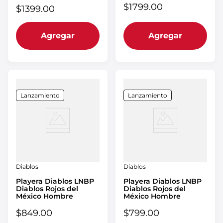
$
1799
.
00
$
1399
.
00
Agregar
Agregar
Lanzamiento
Lanzamiento
Diablos
Diablos
Playera Diablos LNBP
Playera Diablos LNBP
Diablos Rojos del
Diablos Rojos del
México Hombre
México Hombre
$
849
.
00
$
799
.
00