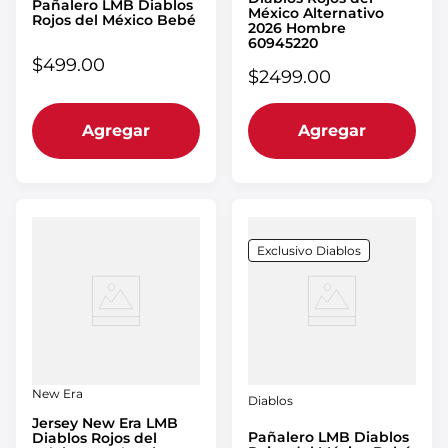
Pañalero LMB Diablos
México Alternativo
Rojos del México Bebé
2026 Hombre
60945220
$
499
.
00
$
2499
.
00
Agregar
Agregar
Exclusivo Diablos
New Era
Diablos
Jersey New Era LMB
Pañalero LMB Diablos
Diablos Rojos del