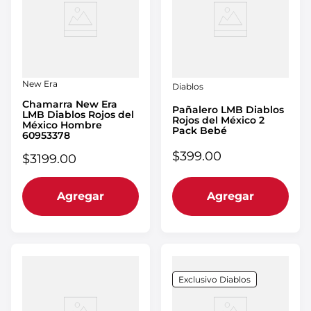
New Era
Diablos
Chamarra New Era
Pañalero LMB Diablos
LMB Diablos Rojos del
Rojos del México 2
México Hombre
Pack Bebé
60953378
$
399
.
00
$
3199
.
00
Agregar
Agregar
Exclusivo Diablos