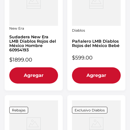
New Era
Diablos
Sudadera New Era
Pañalero LMB Diablos
LMB Diablos Rojos del
Rojos del México Bebé
México Hombre
60954193
$
599
.
00
$
1899
.
00
Agregar
Agregar
Rebajas
Exclusivo Diablos