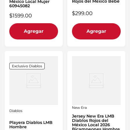
Rojos del México Bebé
México Local Mujer
60945082
$
299
.
00
$
1599
.
00
Agregar
Agregar
Exclusivo Diablos
New Era
Diablos
Jersey New Era LMB
Diablos Rojos del
Playera Diablos LMB
México Local 2026
Hombre
Bicampeones Hombre