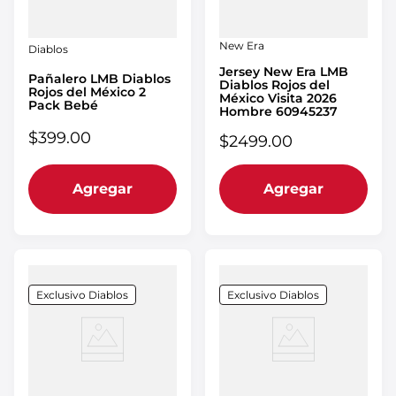
New Era
Diablos
Jersey New Era LMB
Pañalero LMB Diablos
Diablos Rojos del
Rojos del México 2
México Visita 2026
Pack Bebé
Hombre 60945237
$
399
.
00
$
2499
.
00
Agregar
Agregar
Exclusivo Diablos
Exclusivo Diablos