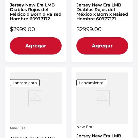
Jersey New Era LMB
Jersey New Era LMB
Diablos Rojos del
Diablos Rojos del
México x Born x Raised
México x Born x Raised
Hombre 60977172
Hombre 60977171
$
2999
.
00
$
2999
.
00
Agregar
Agregar
Lanzamiento
Lanzamiento
New Era
New Era
Jersey New Era LMB