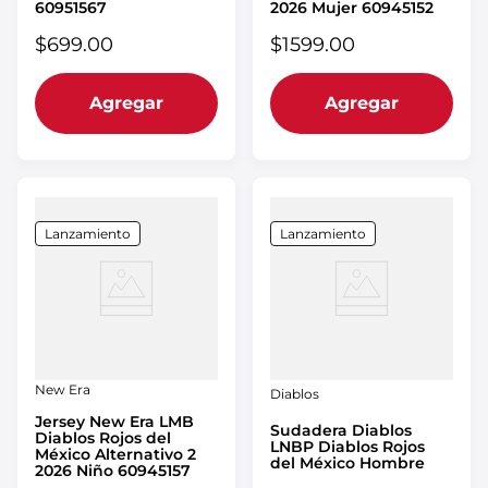
60951567
2026 Mujer 60945152
$
699
.
00
$
1599
.
00
Agregar
Agregar
Lanzamiento
Lanzamiento
New Era
Diablos
Jersey New Era LMB
Sudadera Diablos
Diablos Rojos del
LNBP Diablos Rojos
México Alternativo 2
del México Hombre
2026 Niño 60945157