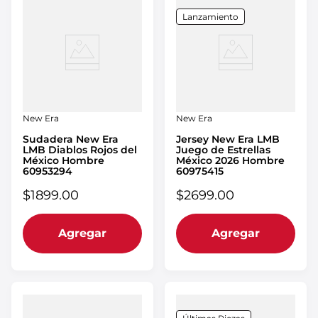
Lanzamiento
New Era
New Era
Sudadera New Era
Jersey New Era LMB
LMB Diablos Rojos del
Juego de Estrellas
México Hombre
México 2026 Hombre
60953294
60975415
$
1899
.
00
$
2699
.
00
Agregar
Agregar