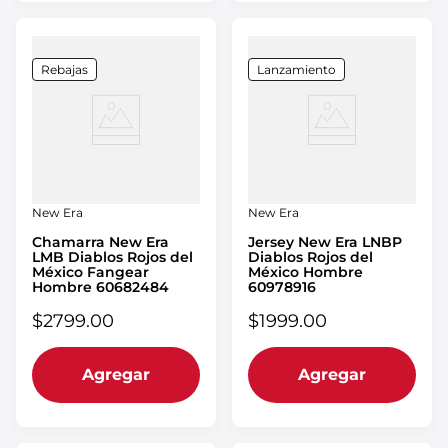
Rebajas
Lanzamiento
New Era
New Era
Chamarra New Era
Jersey New Era LNBP
LMB Diablos Rojos del
Diablos Rojos del
México Fangear
México Hombre
Hombre 60682484
60978916
$
2799
.
00
$
1999
.
00
Agregar
Agregar