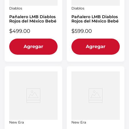
Diablos
Diablos
Pañalero LMB Diablos
Pañalero LMB Diablos
Rojos del México Bebé
Rojos del México Bebé
$
499
.
00
$
599
.
00
Agregar
Agregar
New Era
New Era