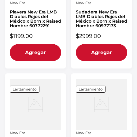
New Era
New Era
Playera New Era LMB
Sudadera New Era
Diablos Rojos del
LMB Diablos Rojos del
México x Born x Raised
México x Born x Raised
Hombre 60772291
Hombre 60977173
$
1199
.
00
$
2999
.
00
Agregar
Agregar
Lanzamiento
Lanzamiento
New Era
New Era