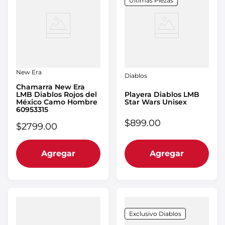
Últimas Piezas
New Era
Diablos
Chamarra New Era
Playera Diablos LMB
LMB Diablos Rojos del
Star Wars Unisex
México Camo Hombre
60953315
$
899
.
00
$
2799
.
00
Agregar
Agregar
Exclusivo Diablos