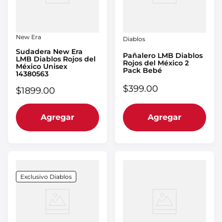
New Era
Diablos
Sudadera New Era
Pañalero LMB Diablos
LMB Diablos Rojos del
Rojos del México 2
México Unisex
Pack Bebé
14380563
$
399
.
00
$
1899
.
00
Agregar
Agregar
Exclusivo Diablos