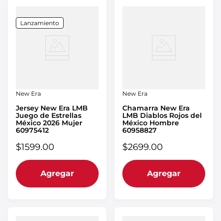
Lanzamiento
New Era
New Era
Jersey New Era LMB
Chamarra New Era
Juego de Estrellas
LMB Diablos Rojos del
México 2026 Mujer
México Hombre
60975412
60958827
$
1599
.
00
$
2699
.
00
Agregar
Agregar