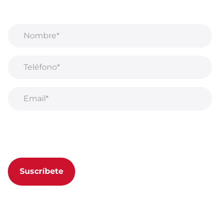
mucho más!
Al suscribirse a nuestro boletín, acepta nuestra
Política de privacidad.
Suscríbete