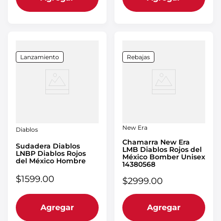
Lanzamiento
Rebajas
New Era
Diablos
Chamarra New Era
Sudadera Diablos
LMB Diablos Rojos del
LNBP Diablos Rojos
México Bomber Unisex
del México Hombre
14380568
$
1599
.
00
$
2999
.
00
Agregar
Agregar