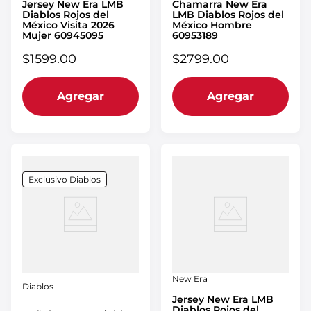
Jersey New Era LMB
Chamarra New Era
Diablos Rojos del
LMB Diablos Rojos del
México Visita 2026
México Hombre
Mujer 60945095
60953189
$
1599
.
00
$
2799
.
00
Agregar
Agregar
Exclusivo Diablos
New Era
Diablos
Jersey New Era LMB
Diablos Rojos del