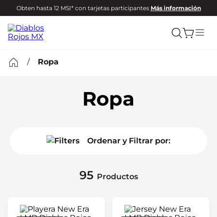
Obten hasta 12 MSI* con tarjetas participantes
Más información
Ropa
Ropa
Ordenar y Filtrar por:
95
Productos