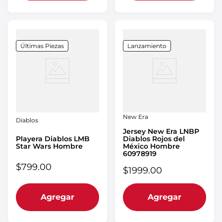
Últimas Piezas
Lanzamiento
New Era
Diablos
Jersey New Era LNBP
Playera Diablos LMB
Diablos Rojos del
Star Wars Hombre
México Hombre
60978919
$
799
.
00
$
1999
.
00
Agregar
Agregar