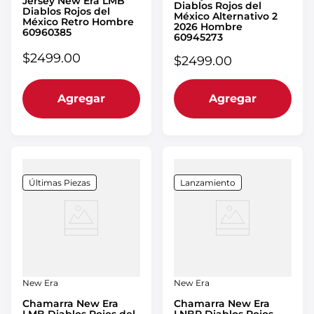
Jersey New Era LMB
Diablos Rojos del
Diablos Rojos del
México Alternativo 2
México Retro Hombre
2026 Hombre
60960385
60945273
$
2499
.
00
$
2499
.
00
Agregar
Agregar
Últimas Piezas
Lanzamiento
New Era
New Era
Chamarra New Era
Chamarra New Era