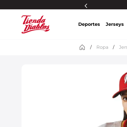
s participantes
Más información
Deportes
Jerseys
Ropa
Jer