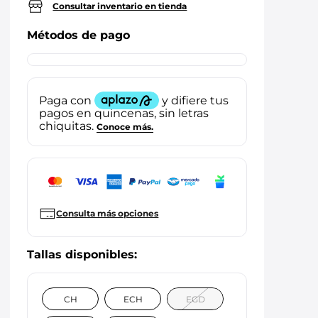
Consultar inventario en tienda
Métodos de pago
Consulta más opciones
CH
ECH
EGD