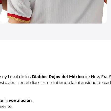
sey Local de los
Diablos Rojos del México
de New Era. 
stuvieras en el diamante, sintiendo la intensidad de cada
ar la
ventilación
.
miento.