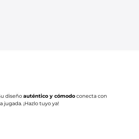
Su diseño
auténtico y cómodo
conecta con
 jugada. ¡Hazlo tuyo ya!