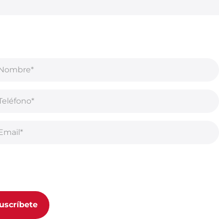
uscribirse a nuestro boletín, acepta nuestra
Política de
acidad.
uscríbete