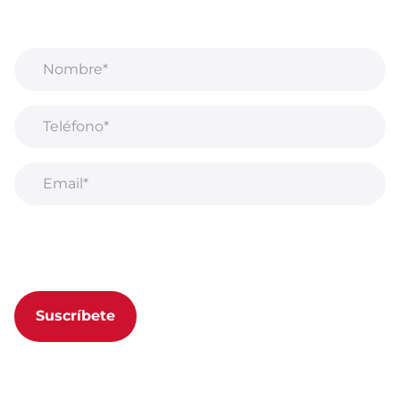
productos, ventas, contenido exclusivo, eventos y
mucho más!
Al suscribirse a nuestro boletín, acepta nuestra
Política de privacidad.
Suscríbete