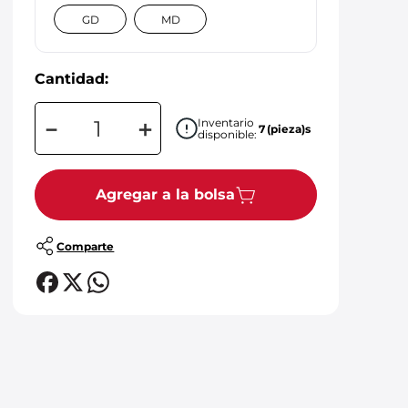
GD
MD
Cantidad:
－
＋
Inventario
7
(pieza)s
disponible:
Agregar a la bolsa
Comparte