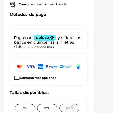
Consultar inventario en tienda
Métodos de pago
Consulta más opciones
CH
ECH
EGD