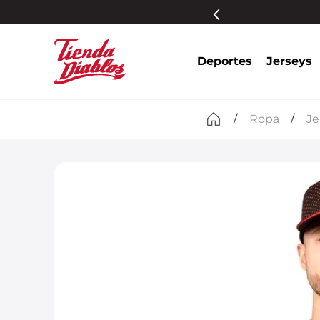
s participantes
Más información
Deportes
Jerseys
Ropa
Je