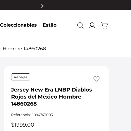
Coleccionables
Estilo
ico Hombre 14860268
Rebajas
Jersey New Era LNBP Diablos
Rojos del México Hombre
14860268
Referencia
:
1094743003
$
1999
.
00