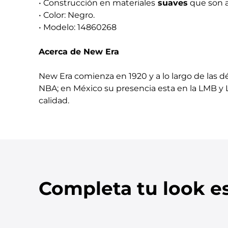
• Construcción en materiales
suaves
que son a
• Color: Negro.
• Modelo: 14860268
Acerca de New Era
New Era comienza en 1920 y a lo largo de las dé
NBA; en México su presencia esta en la LMB y 
calidad.
Completa tu look es