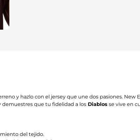
terreno y hazlo con el jersey que une dos pasiones. Ne
y demuestres que tu fidelidad a los
Diablos
se vive en c
iento del tejido.