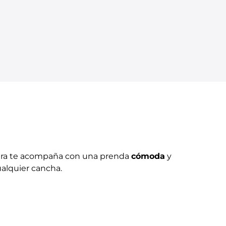
w Era te acompaña con una prenda
cómoda
y
ualquier cancha.