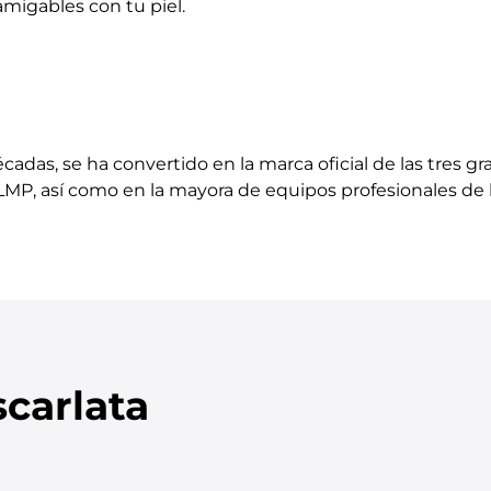
migables con tu piel.
cadas, se ha convertido en la marca oficial de las tres g
LMP, así como en la mayora de equipos profesionales de l
carlata