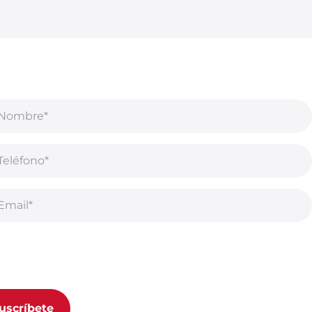
uscribirse a nuestro boletín, acepta nuestra
Política de
acidad.
uscríbete